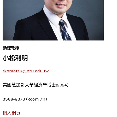
助理教授
小松利明
tkomatsu@ntu.edu.tw
美國芝加哥大學經濟學博士(2024)
3366-8373 (Room 711)
個人網頁