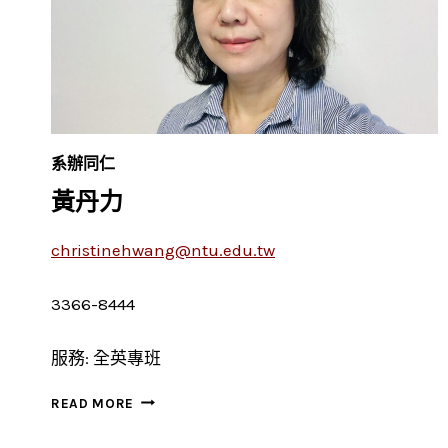
系辦同仁
黃丹力
christinehwang@ntu.edu.tw
3366-8444
服務: 全英專班
黃
READ MORE
丹
力