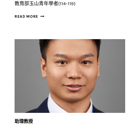
教育部玉山青年學者(114-119)
劉
READ MORE
育
辰
助理教授