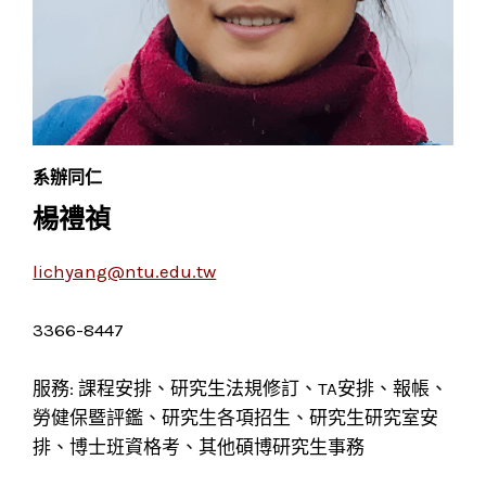
系辦同仁
楊禮禎
lichyang@ntu.edu.tw
3366-8447
服務: 課程安排、研究生法規修訂、TA安排、報帳、
勞健保暨評鑑、研究生各項招生、研究生研究室安
排、博士班資格考、其他碩博研究生事務