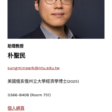
助理教授
朴聖民
sungminpark@ntu.edu.tw
美國俄亥俄州立大學經濟學博士(2025)
3366-8408 (Room 751)
個人網頁