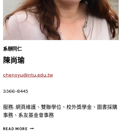
系辦同仁
陳尚瑜
chensyu@ntu.edu.tw
3366-8445
服務: 網頁維護、雙聯學位、校外獎學金、圖書採購
事務、系友基金會事務
陳
READ MORE
尚