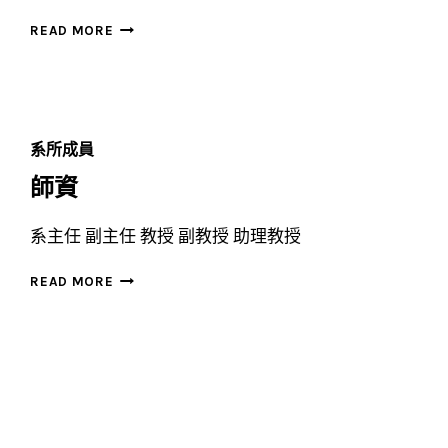
朴
READ MORE
聖
民
系所成員
師資
系主任 副主任 教授 副教授 助理教授
師
READ MORE
資