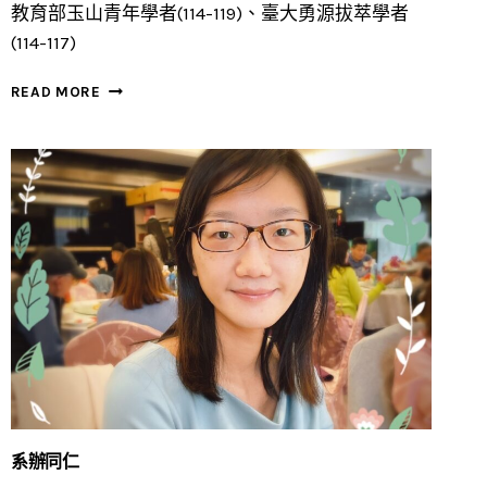
教育部玉山青年學者(114-119)、臺大勇源拔萃學者
(114-117)
小
READ MORE
松
利
明
系辦同仁