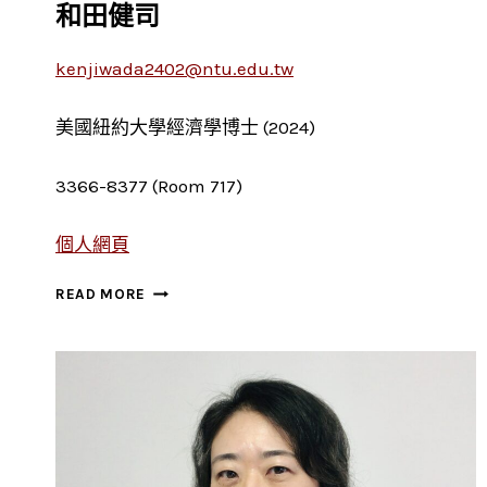
和田健司
kenjiwada2402@ntu.edu.tw
美國紐約大學經濟學博士 (2024)
3366-8377 (Room 717)
個人網頁
和
READ MORE
田
健
司