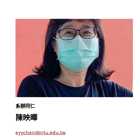
系辦同仁
陳映曄
eyychen@ntu.edu.tw