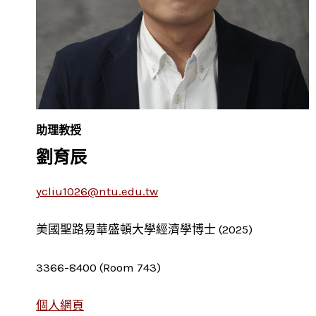
助理教授
劉育辰
ycliu1026@ntu.edu.tw
美國聖路易華盛頓大學經濟學博士 (2025)
3366-8400 (Room 743)
個人網頁