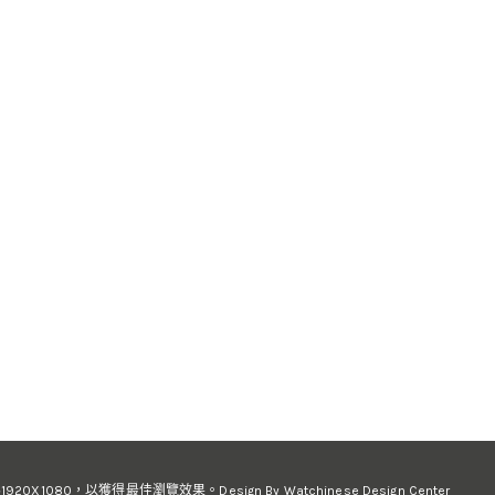
1080，以獲得最佳瀏覽效果。Design By Watchinese Design Center