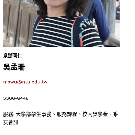
系辦同仁
吳孟珊
mswu@ntu.edu.tw
3366-8446
服務: 大學部學生事務、服務課程、校內獎學金、系
友會訊
吳