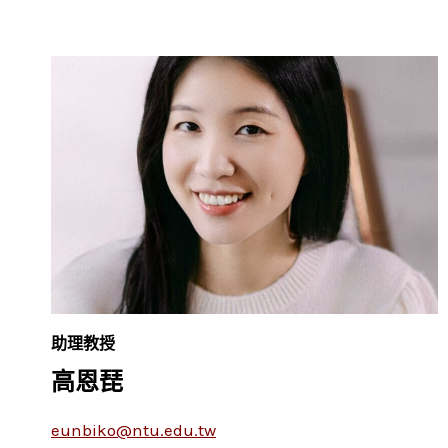
婷
助理教授
高恩琵
eunbiko@ntu.edu.tw