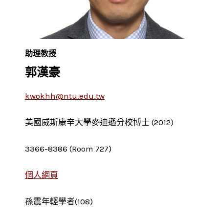
助理教授
郭漢豪
kwokhh@ntu.edu.tw
美國威斯康辛大學麥迪遜分校博士 (2012)
3366-8386 (Room 727)
個人網頁
孫震年輕學者(108)