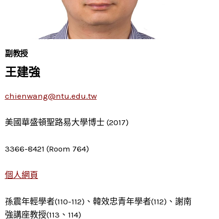
副教授
王建強
chienwang@ntu.edu.tw
美國華盛頓聖路易大學博士 (2017)
3366-8421 (Room 764)
個人網頁
孫震年輕學者(110-112)、韓效忠青年學者(112)、謝南
強講座教授(113、114)