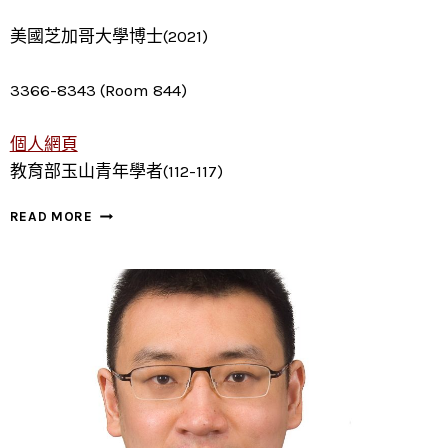
美國芝加哥大學博士(2021)
3366-8343 (Room 844)
個人網頁
教育部玉山青年學者(112-117)
陳
READ MORE
冠
銘