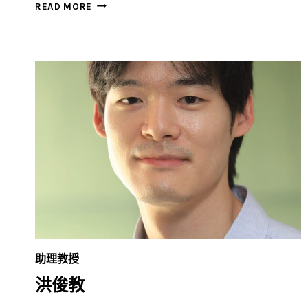
郭
READ MORE
漢
豪
助理教授
洪俊教