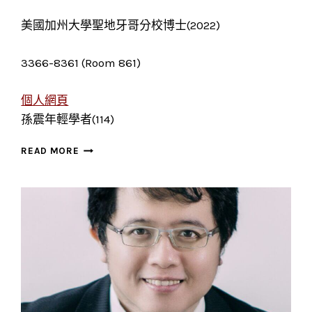
美國加州大學聖地牙哥分校博士(2022)
3366-8361 (Room 861)
個人網頁
孫震年輕學者(114)
陳
READ MORE
由
常