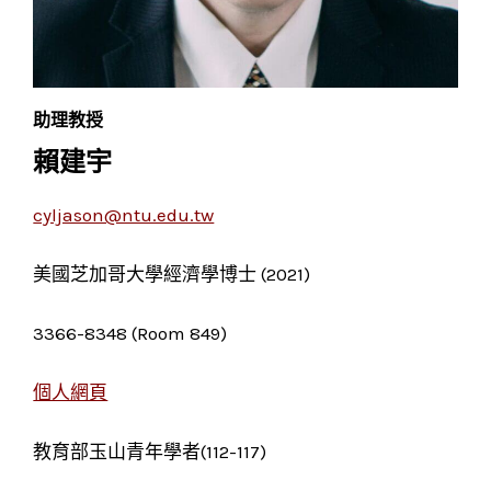
助理教授
賴建宇
cyljason@ntu.edu.tw
美國芝加哥大學經濟學博士 (2021)
3366-8348 (Room 849)
個人網頁
教育部玉山青年學者(112-117)