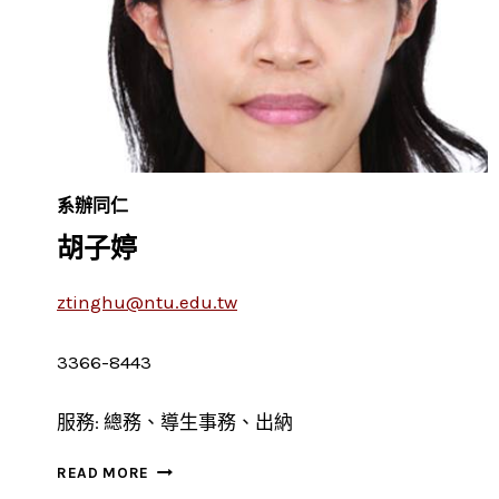
系辦同仁
胡子婷
ztinghu@ntu.edu.tw
3366-8443
服務: 總務、導生事務、出納
胡
READ MORE
子