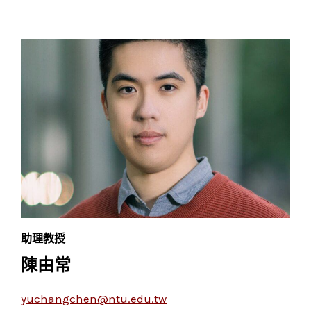
蘭
助理教授
陳由常
yuchangchen@ntu.edu.tw