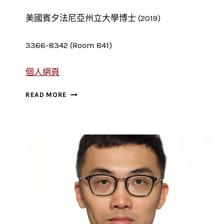
美國賓夕法尼亞州立大學博士 (2019)
3366-8342 (Room 841)
個人網頁
高
READ MORE
恩
琵