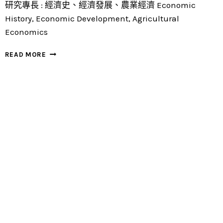
研究專長 : 經濟史、經濟發展、農業經濟 Economic
History, Economic Development, Agricultural
Economics
葉
READ MORE
淑
貞
(SHU-
JEN
YEH)
教
授