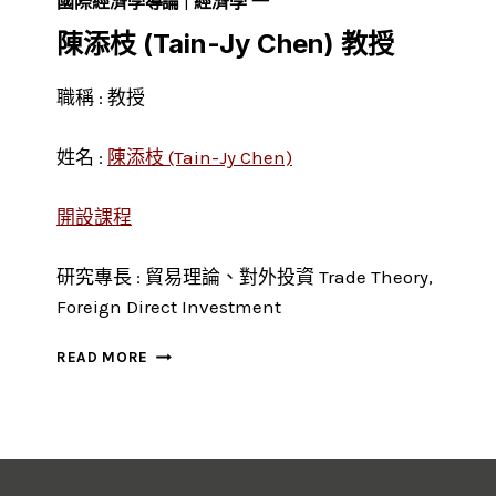
國際經濟學導論
|
經濟學 一
陳添枝 (Tain-Jy Chen) 教授
職稱 : 教授
姓名 :
陳添枝 (Tain-Jy Chen)
開設課程
研究專長 : 貿易理論、對外投資 Trade Theory,
Foreign Direct Investment
陳
READ MORE
添
枝
(TAIN-
JY
CHEN)
教