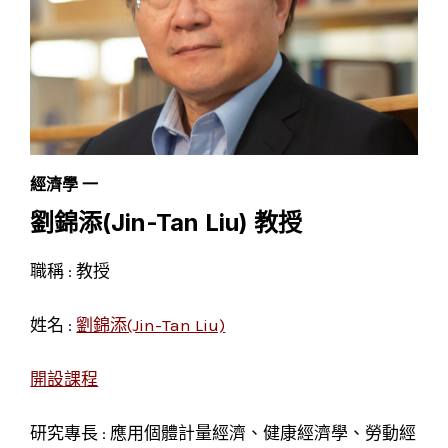
經濟學 一
劉錦添(Jin-Tan Liu) 教授
職稱 : 教授
姓名 :
劉錦添(Jin-Tan Liu)
開設課程
研究專長 : 應用個體計量經濟、健康經濟學、勞動經