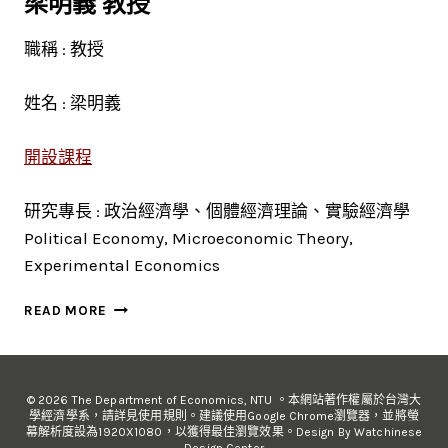
梁明義 教授
職稱 : 教授
姓名 : 梁明義
開設課程
研究專長 : 政治經濟學、個體經濟理論、實驗經濟學
Political Economy, Microeconomic Theory,
Experimental Economics
梁
READ MORE
明
義
教
授
© 2026 The Department of Economics, NTU 。本網站著作權屬於台灣大
學經濟學系，請詳見使用規則。建議使用Google Chrome瀏覽器，並將螢
幕解析度設為1920X1080，以獲得最佳瀏覽效果。Design By Watchinese