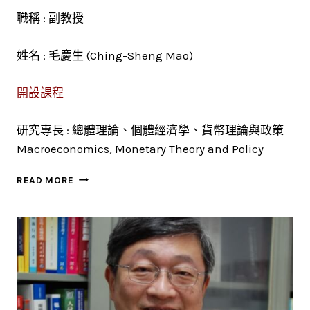
職稱 : 副教授
姓名 : 毛慶生 (Ching-Sheng Mao)
開設課程
研究專長 : 總體理論、個體經濟學、貨幣理論與政策
Macroeconomics, Monetary Theory and Policy
毛
READ MORE
慶
生
(CHING-
SHENG
MAO)
副
教
授