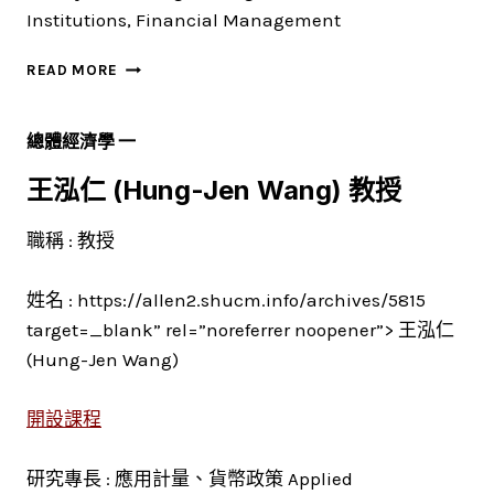
Institutions, Financial Management
謝
READ MORE
德
宗
(DER-
總體經濟學 一
TZON
HSIEH)
王泓仁 (Hung-Jen Wang) 教授
教
授
職稱 : 教授
姓名 : https://allen2.shucm.info/archives/5815
target=_blank” rel=”noreferrer noopener”> 王泓仁
(Hung-Jen Wang)
開設課程
研究專長 : 應用計量、貨幣政策 Applied