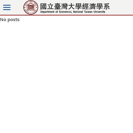
Skip
to
No posts
content