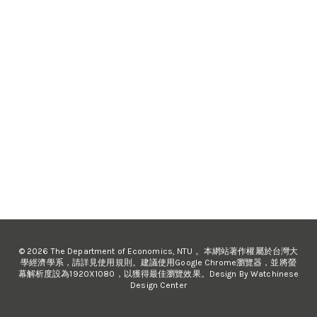
© 2026 The Department of Economics, NTU 。本網站著作權屬於台灣大
學經濟學系，請詳見使用規則。建議使用Google Chrome瀏覽器，並將螢
幕解析度設為1920X1080，以獲得最佳瀏覽效果。Design By Watchinese
Design Center