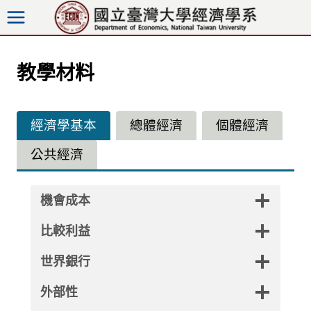
跳
至
內
容
教學材料
經濟學基本
總體經濟
個體經濟
公共經濟
機會成本
比較利益
世界銀行
外部性