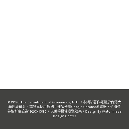
© 2026 The Department of Economics, NTU 。本網站著作權屬於台灣大
學經濟學系，請詳見使用規則。建議使用Google Chrome瀏覽器，並將螢
幕解析度設為1920X1080，以獲得最佳瀏覽效果。Design By Watchinese
Design Center