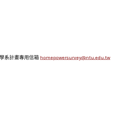
濟學系計畫專用信箱
homepowersurvey@ntu.edu.tw