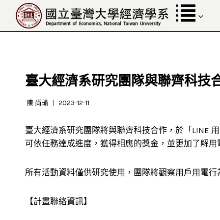
跳
至
內
容
臺大經濟系研究團隊與聯齊科技
陳 尚瑜
2023-12-11
臺大經濟系研究團隊將與聯齊科技合作，於「LINE
可依任務達成進度，獲得相應的獎金，並更加了解用
所有活動資料僅供研究使用，團隊將觀察用戶用電行
【計畫聯絡資訊】