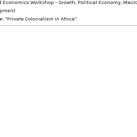
d Economics Workshop – Growth, Political Economy, Macr
opment
: “Private Colonialism in Africa”