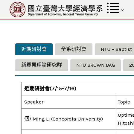
跳
至
內
容
近期研討會
全系研討會
NTU – Baptist
新貿易理論研究群
NTU BROWN BAG
2
近期研討會
(7/15-7/16)
Speaker
Topic
Optima
個/ Ming Li (Concordia University)
Hitosh