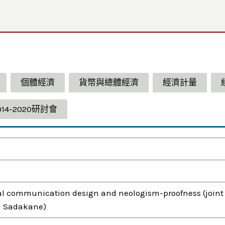
個體經濟
貨幣與總體經濟
經濟計量
014-2020研討會
l communication design and neologism-proofness (joint
i Sadakane)