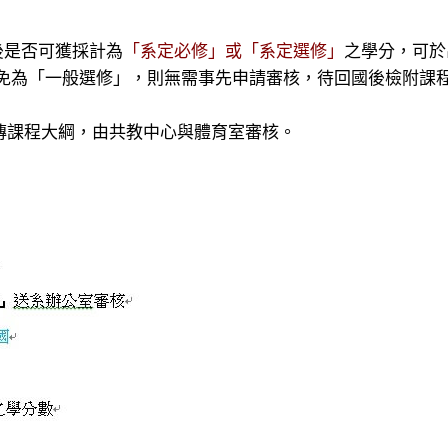
後是否可獲採計為
「系定必修」或「系定選修」
之學分，可於
免為「一般選修」，則無需事先申請審核，待回國後檢附課
傳課程大綱，由共教中心與體育室審核。