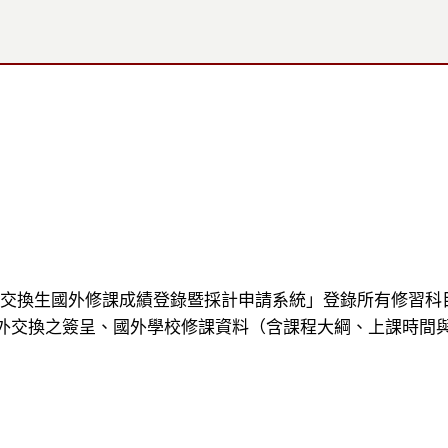
交換生國外修課成績登錄暨採計申請系統」登錄所有修習科
外交換之簽呈、國外學校修課資料（含課程大綱、上課時間