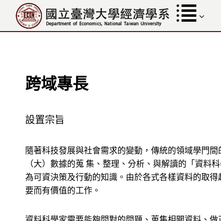
跳
至
內
容
跨域專長
設置宗旨
隨著科技發展與社會需求的變動，傳統的領域學門間
（大）數據的蒐 集、整理、分析、與解讀的「資料
為可資決策及行動的知識。由於各式各樣資料的取得
要而有價值的工作。​
資料科學家需要能夠問對的問題、蒐集相關資料、做