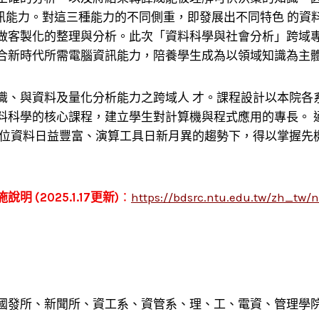
、及電腦資訊能力。對這三種能力的不同側重，即發展出不同特色 
做客製化的整理與分析。​此次「資料科學與社會分析」跨域
合新時代所需電腦資訊能力，陪養學生成為以領域知識為主體
識、與資料及量化分析能力之跨域人 才。課程設計以本院各
料科學的核心課程，建立學生對計算機與程式應用的專長。 
數位資料日益豐富、演算工具日新月異的趨勢下，得以掌握先
2025.1.17更新)
：
https://bdsrc.ntu.edu.tw/zh_tw/n
國發所、新聞所、資工系、資管系、理、工、電資、管理學