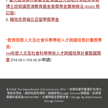
1.
臺大經濟系所畢業生赴美國五大知名大學經濟學系
博士班就讀思鴻教育基金會獎學金實施辦法 (2025 修
訂版)
2.
韓效忠哥倫比亞留學獎學金
*教育部獎人文及社會科學學術人才跨國培育計畫獎學
金:
114年度人文及社會科學學術人才跨國培育計畫甄選簡
章
(113.10.1~113.10.31申請)
© 2026 The Department of Economics, NTU 。本網站著作權屬於台灣大
學經濟學系，請詳見使用規則。建議使用Google Chrome瀏覽器，並將螢
幕解析度設為1920X1080，以獲得最佳瀏覽效果。Design By Watchinese
Design Center