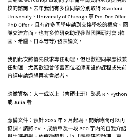
會組織 workshop 幫助同學準備申請資料以及提供選
校的諮詢。去年我們有多位同學分別取得 Stanford
University、University of Chicago 等 Pre-Doc Offer
PhD Offer，且有許多同學申請到交換學校的機會。國
際交流方面，也有多位研究助理參與國際研討會 (韓
國、希臘、日本等等) 發表論文。
我們此次將優先徵求專任助理，但也歡迎同學應徵兼
任助理。尤其歡迎曾修習四位老師開設的課程或先前
曾經申請過想再次嘗試者。
應徵資格：大一或以上（含碩士班）熟悉 R、Python
或 Julia 者
應備文件：預計 2025 年 2 月起聘，開始時間可以再
協調。請將 CV 、成績單及一段 300 字內的自我介紹
與生涯規劃，依應徵類型，以「應徵研究助理 – 專