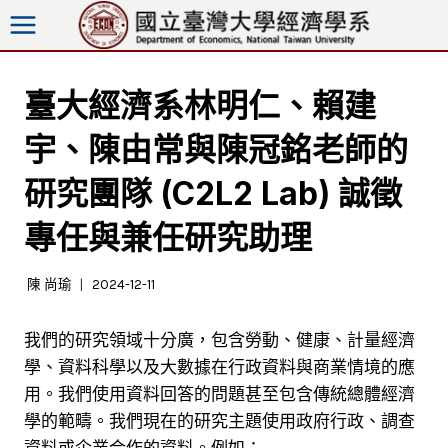
跳
至
內
容
臺大經濟系林明仁、賴建
宇、陳由常與陳冠銘老師的
研究團隊 (C2L2 Lab) 誠徵
專任與兼任研究助理
陳 尚瑜
2024-12-11
我們的研究領域十分廣，包含勞動、健康、計量經濟
學、資料科學以及大數據在行政資料與商業情境的應
用。我們使用資料回答的問題甚至包含傳統總體經濟
學的範疇。我們現在的研究主題使用政府行政、調查