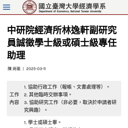
跳
至
內
容
中研院經濟所林逸軒副研究
員誠徵學士級或碩士級專任
助理
陳 尚瑜
2025-03-11
1. 協助行政工作（報帳、文書處理等）。
工作
2. 其他臨時交辦事項。
內容
3. 協助研究工作（非必要，取決於申請者研
究興趣）。
1. 學士或碩士畢。