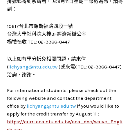
掛號郵寄到系辦者， 以8月11日星期ㄧ郵戳為憑，請寄
到：
10617台北市羅斯福路四段一號
台灣大學社科院大樓3F經濟系辦公室
楊禮禎收 TEL: 02-3366-8447
以上如有學分抵免相關問題，請來信
(
lichyang@ntu.edu.tw
)或來電( TEL: 02-3366-8447)
洽詢，謝謝。
For international students, please check out the
following website and contact the department
office by
lichyang@ntu.edu.tw
if you would like to
apply for the credit transfer by August 11 :
https://curri.aca.ntu.edu.tw/aca_doc/waive_Engli
sh.asp