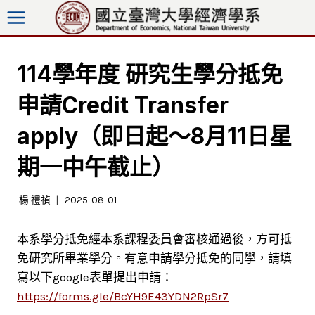
跳
至
內
容
114學年度 研究生學分抵免
申請Credit Transfer
apply（即日起～8月11日星
期一中午截止）
楊 禮禎
2025-08-01
本系學分抵免經本系課程委員會審核通過後，方可抵
免研究所畢業學分。有意申請學分抵免的同學，請填
寫以下google表單提出申請：
https://forms.gle/BcYH9E43YDN2RpSr7