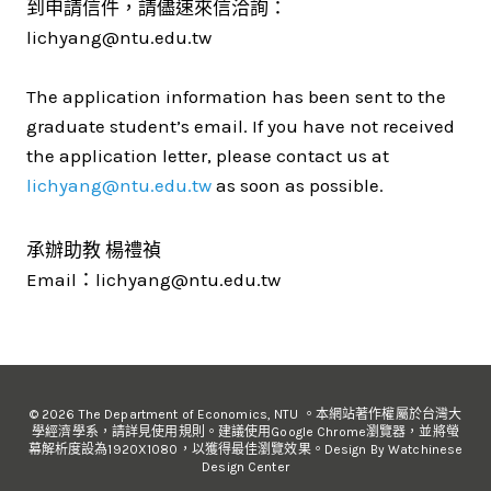
到申請信件，請儘速來信洽詢：
lichyang@ntu.edu.tw
The application information has been sent to the
graduate student’s email. If you have not received
the application letter, please contact us at
lichyang@ntu.edu.tw
as soon as possible.
承辦助教 楊禮禎
Email：lichyang@ntu.edu.tw
© 2026 The Department of Economics, NTU 。本網站著作權屬於台灣大
學經濟學系，請詳見使用規則。建議使用Google Chrome瀏覽器，並將螢
幕解析度設為1920X1080，以獲得最佳瀏覽效果。Design By Watchinese
Design Center