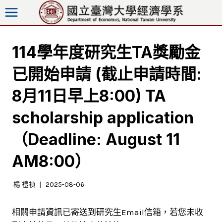
跳
至
內
容
114學年度研究生TA獎勵金
已開始申請 (截止申請時間:
8月11日早上8:00) TA
scholarship application
（Deadline: August 11
AM8:00）
楊 禮禎
2025-08-06
相關申請資訊已寄送到研究生Email信箱，若您未收