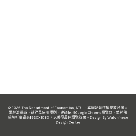
© 2026 The Department of Economics, NTU 。本網站著作權屬於台灣大
學經濟學系，請詳見使用規則。建議使用Google Chrome瀏覽器，並將螢
幕解析度設為1920X1080，以獲得最佳瀏覽效果。Design By Watchinese
Design Center