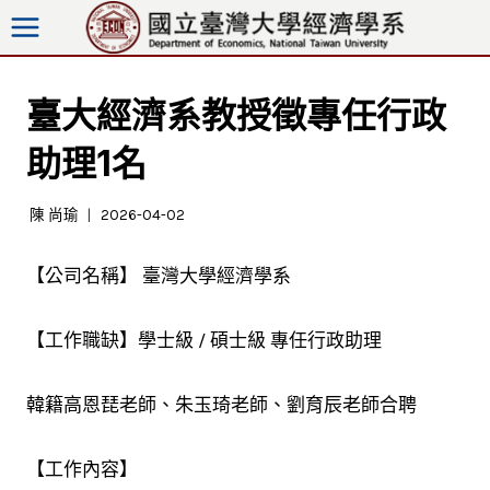
跳
至
內
容
臺大經濟系教授徵專任行政
助理1名
陳 尚瑜
2026-04-02
【公司名稱】 臺灣大學經濟學系
【工作職缺】學士級 / 碩士級 專任行政助理
韓籍高恩琵老師、朱玉琦老師、劉育辰老師合聘
【工作內容】