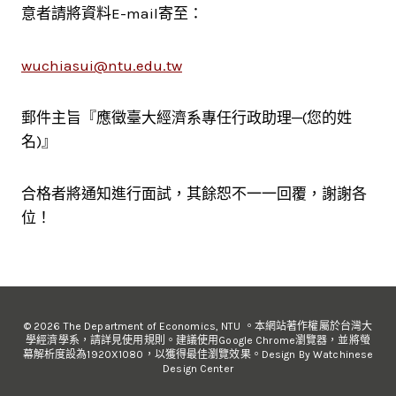
意者請將資料E-mail寄至：
wuchiasui@ntu.edu.tw
郵件主旨『應徵臺大經濟系專任行政助理─(您的姓
名)』
合格者將通知進行面試，其餘恕不一一回覆，謝謝各
位！
© 2026 The Department of Economics, NTU 。本網站著作權屬於台灣大
學經濟學系，請詳見使用規則。建議使用Google Chrome瀏覽器，並將螢
幕解析度設為1920X1080，以獲得最佳瀏覽效果。Design By Watchinese
Design Center