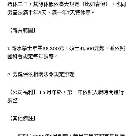
週休二日，其餘休假依臺大規定（比如春假），也同
勞基法滿半年3天、滿一年7天特休等。
【薪資範圍】
1. 薪水學士畢業36,300元、碩士41,500元起，並依照
國科會規定每年調薪。
2. 勞健保依相關法令規定辦理
【公司福利】 1.5 月年終，第一年依照入職時間進行
調整
【其他備註】