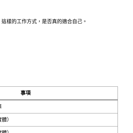
：這樣的工作方式，是否真的適合自己。
事項
單
實體）
實體）