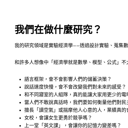
我們在做什麼研究？
我的研究領域是實驗經濟學——透過設計實驗、蒐集
和許多人想像中「經濟學就是數學、模型、公式」不
語言框架，會不會影響人們的儲蓄決策？
說話速度快慢，會不會改變我們對未來的感受？
和不同寢室的人組隊，真的能讓大家用更少的電
當人們不敢說真話時，我們要如何衡量他們對民
擅長「讀空氣」或揣摩他人心意的人，業績真的
女校，會讓女生更勇於競爭嗎？
上一堂「英文課」，會讓你的記憶力變差嗎？