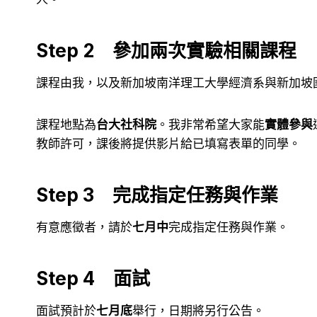
Step 2 參加兩次實驗相關課程
課程由我，以及新加坡南洋理工大學經濟系與新加坡
課程地點為
台大社科院
。我非常希望大家能
實體參與
教師許可，課後將提供影片給已填寫表單的同學。
Step 3 完成指定任務與作業
有意應徵者，請於
七月中
完成指定任務與作業。
Step 4 面試
面試預計於
七月底
舉行，日期將另行公告。