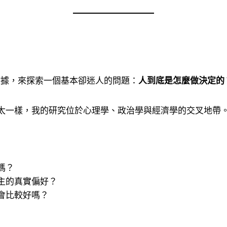
數據，來探索一個基本卻迷人的問題：
人到底是怎麼做決定的
太一樣，我的研究位於心理學、政治學與經濟學的交叉地帶
嗎？
主的真實偏好？
會比較好嗎？