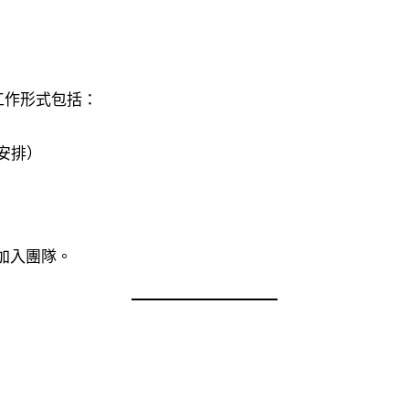
。工作形式包括：
檔安排）
加入團隊。