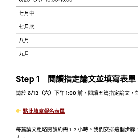
七月中
七月底
八月
九月
Step 1 閱讀指定論文並填寫表單
請於
6/13（六）下午 1:00 前
，閱讀五篇指定論文，並完成
點此填寫報名表單
每篇論文粗略閱讀約需 1–2 小時。我們安排這個
人。