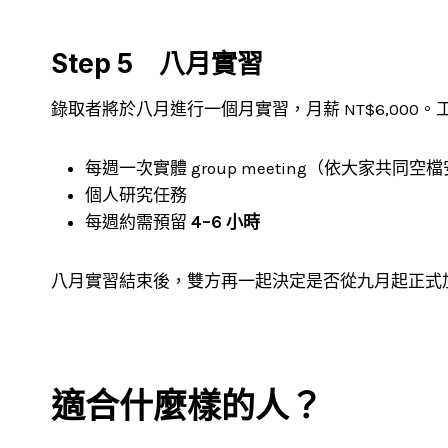
Step 5 八月實習
錄取者將於八月進行一個月實習，月薪 NT$6,000
每週一次實體 group meeting（依大家共同空
個人研究任務
每週約需預留
4–6 小時
八月實習結束後，雙方再一起決定是否從九月起正式
適合什麼樣的人？