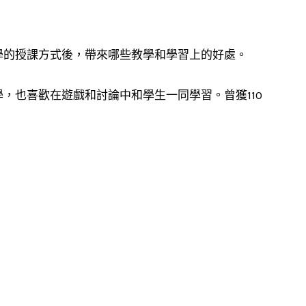
學的授課方式後，帶來哪些教學和學習上的好處。
，也喜歡在遊戲和討論中和學生一同學習。曾獲110