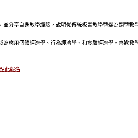
，並分享自身教學經驗，說明從傳統板書教學轉變為翻轉教
域為應用個體經濟學、行為經濟學、和實驗經濟學。喜歡教學
點此報名