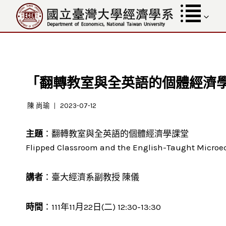
跳
至
內
容
「翻轉教室與全英語的個體經濟
陳 尚瑜
2023-07-12
主題
：翻轉教室與全英語的個體經濟學課堂
Flipped Classroom and the English-Taught Micro
講者
：臺大經濟系副教授 陳儀
時間
：111年11月22日(二) 12:30-13:30