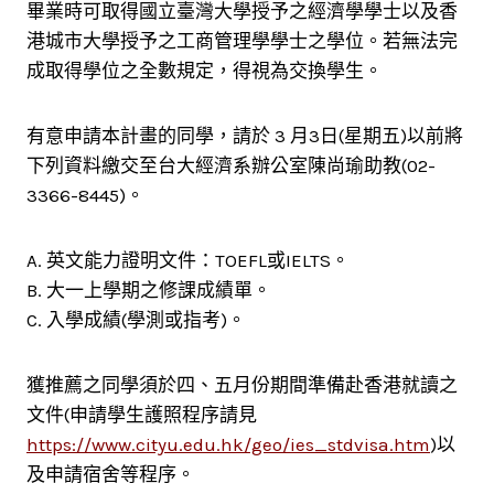
畢業時可取得國立臺灣大學授予之經濟學學士以及香
港城市大學授予之工商管理學學士之學位。若無法完
成取得學位之全數規定，得視為交換學生。
有意申請本計畫的同學，請於 3 月3日(星期五)以前將
下列資料繳交至台大經濟系辦公室陳尚瑜助教(02-
3366-8445)。
A. 英文能力證明文件：TOEFL或IELTS。
B. 大一上學期之修課成績單。
C. 入學成績(學測或指考)。
獲推薦之同學須於四、五月份期間準備赴香港就讀之
文件(申請學生護照程序請見
https://www.cityu.edu.hk/geo/ies_stdvisa.htm
)以
及申請宿舍等程序。