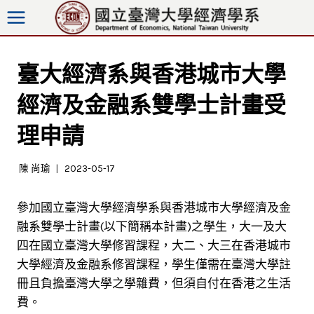
跳
至
內
容
臺大經濟系與香港城市大學
經濟及金融系雙學士計畫受
理申請
陳 尚瑜
2023-05-17
參加國立臺灣大學經濟學系與香港城市大學經濟及金
融系雙學士計畫(以下簡稱本計畫)之學生，大一及大
四在國立臺灣大學修習課程，大二、大三在香港城市
大學經濟及金融系修習課程，學生僅需在臺灣大學註
冊且負擔臺灣大學之學雜費，但須自付在香港之生活
費。