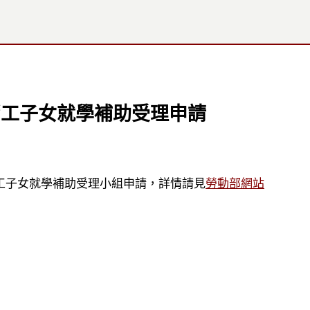
勞工子女就學補助受理申請
勞工子女就學補助受理小組申請，詳情請見
勞動部網站