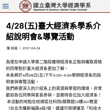
跳
至
內
容
4/28(五)臺大經濟系學系介
紹說明會&導覽活動
陳 尚瑜
2017-04-24
為使在申請入學第二階段獲得經濟系正取與備取資格
的同學對於臺大經濟系更加了解，
本系將於4月28日(五)下午3:00~4:30舉辦經濟系的說
明會與導覽活動，
我們將更深入的介紹系上的資源與學習的環境，非常
歡迎各位同學與家長參與，並期待各位加入經濟系！
本活動的地點在校總區社科院(頤賢館)3樓301教室
（台北市羅斯福路4段1號，建議可搭捷運至「科技大