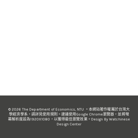
© 2026 The Department of Economics, NTU 。本網站著作權屬於台灣大
學經濟學系，請詳見使用規則。建議使用Google Chrome瀏覽器，並將螢
幕解析度設為1920X1080，以獲得最佳瀏覽效果。Design By Watchinese
Design Center