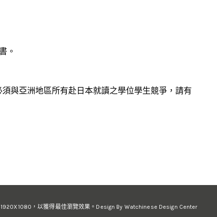
書。
必須與亞洲地區所有赴日本就讀之學位學生競爭，請有
1080，以獲得最佳瀏覽效果。Design By Watchinese Design Center