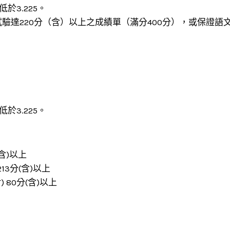
於3.225。
驗達220分（含）以上之成績單（滿分400分），或保證語
於3.225。
分(含)以上
 213分(含)以上
BT) 80分(含)以上