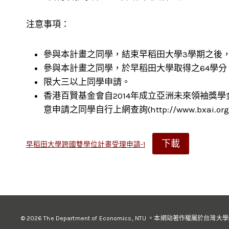
注意事項：
參與本計畫之同學，結束早稻田大學3學期之後
參與本計畫之同學，於早稻田大學取得之64學分
限大三以上同學申請。
香港百賢基金會自2014年成立亞洲未來領袖
意申請之同學自行上網查詢(http://www.bxai.org/
下載
早稻田大學跨國雙學位計畫受理申請-1
© 2026 The Department of Economics, NTU 。本網站著作權屬