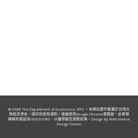
© 2026 The Department of Economics, NTU 。本網站著作權屬於台灣大
學經濟學系，請詳見使用規則。建議使用Google Chrome瀏覽器，並將螢
幕解析度設為1920X1080，以獲得最佳瀏覽效果。Design By Watchinese
Design Center