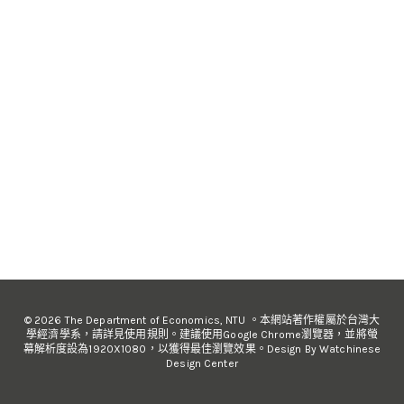
© 2026 The Department of Economics, NTU 。本網站著作權屬於台灣大
學經濟學系，請詳見使用規則。建議使用Google Chrome瀏覽器，並將螢
幕解析度設為1920X1080，以獲得最佳瀏覽效果。Design By Watchinese
Design Center