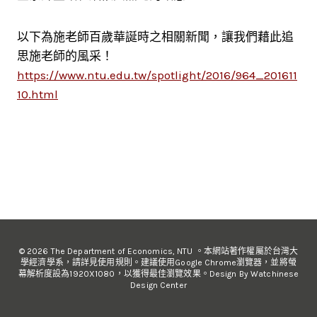
以下為施老師百歲華誕時之相關新聞，讓我們藉此追
思施老師的風采！
https://www.ntu.edu.tw/spotlight/2016/964_201611
10.html
© 2026 The Department of Economics, NTU 。本網站著作權屬於台灣大
學經濟學系，請詳見使用規則。建議使用Google Chrome瀏覽器，並將螢
幕解析度設為1920X1080，以獲得最佳瀏覽效果。Design By Watchinese
Design Center