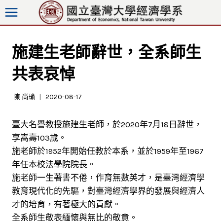
跳
至
內
容
施建生老師辭世，全系師生
共表哀悼
陳 尚瑜
2020-08-17
臺大名譽教授施建生老師，於2020年7月18日辭世，
享嵩壽103歲。
施老師於1952年開始任教於本系，並於1959年至1967
年任本校法學院院長。
施老師一生著書不倦，作育無數英才，是臺灣經濟學
教育現代化的先驅，對臺灣經濟學界的發展與經濟人
才的培育，有著極大的貢獻。
全系師生敬表緬懷與無比的敬意。