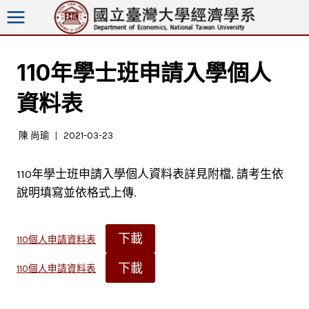
跳
至
內
容
110年學士班申請入學個人
資料表
陳 尚瑜
2021-03-23
110年學士班申請入學個人資料表詳見附檔, 請考生依
說明填寫並依格式上傳.
下載
110個人申請資料表
下載
110個人申請資料表