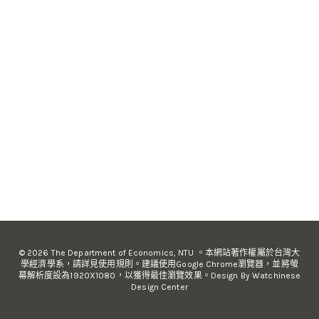
© 2026 The Department of Economics, NTU 。本網站著作權屬於台灣大
學經濟學系，請詳見使用規則。建議使用Google Chrome瀏覽器，並將螢
幕解析度設為1920X1080，以獲得最佳瀏覽效果。Design By Watchinese
Design Center