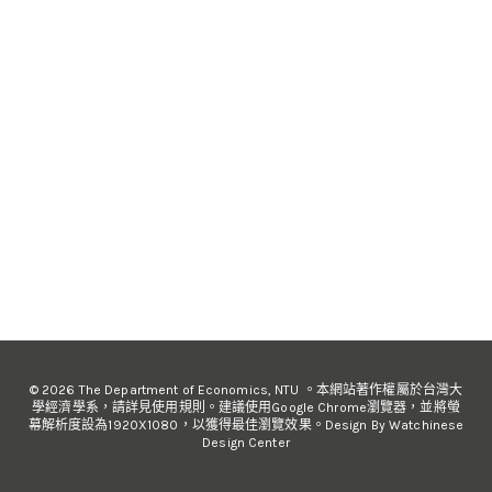
© 2026 The Department of Economics, NTU 。本網站著作權屬於台灣大
學經濟學系，請詳見使用規則。建議使用Google Chrome瀏覽器，並將螢
幕解析度設為1920X1080，以獲得最佳瀏覽效果。Design By Watchinese
Design Center