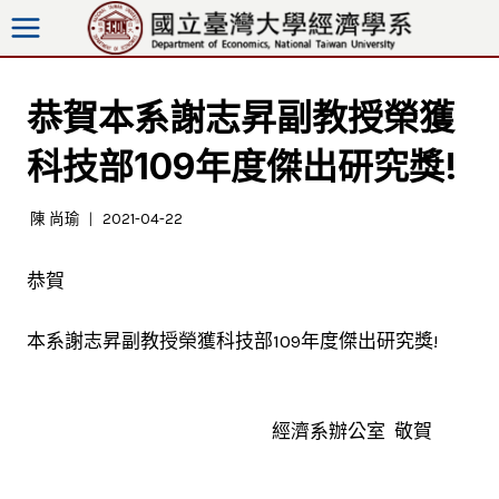
跳
至
內
容
恭賀本系謝志昇副教授榮獲
科技部109年度傑出研究獎!
陳 尚瑜
2021-04-22
恭賀
本系謝志昇副教授榮獲科技部109年度傑出研究獎!
經濟系辦公室 敬賀