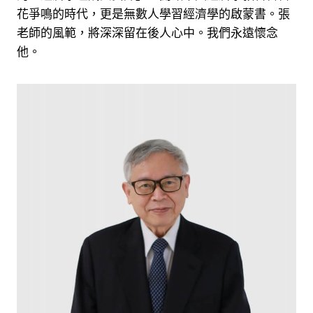
花爭鳴的時代，更是無數人學習經濟學的啟蒙書。張
老師的風範，將深深留在後人心中。我們永遠懷念
他。