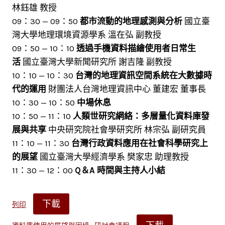
林鈺雄 教授
09：30 — 09：50
都市流動的地理感測與分析
國立臺
灣大學地理環境資源學系 溫在弘 副教授
09：50 — 10：10
透過手機資料描繪使用者日常生
活
國立臺灣大學新聞研究所 謝吉隆 副教授
10：10 — 10：30
台灣的地理資訊空間系統在大數據時
代的運用
財團法人台灣地理資訊中心 董建宏 董事長
10：30 — 10：50
中場休息
10：50 — 11：10
人類世研究網絡：多層量化資料庫發
展與共享
中央研究院社會學研究所 林宗弘 副研究員
11：10 — 11：30
台灣行政資料應用在社會科學研究上
的展望
國立臺灣大學經濟學系 樊家忠 助理教授
11：30 — 12：00
Q＆A 時間與主持人小結
下載
列印