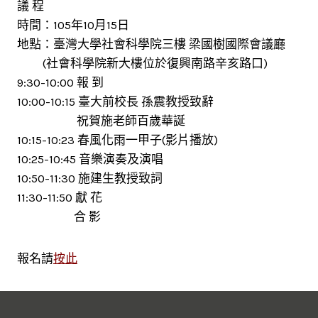
議 程
時間：105年10月15日
地點：臺灣大學社會科學院三樓 梁國樹國際會議廳
(社會科學院新大樓位於復興南路辛亥路口)
9:30-10:00 報 到
10:00-10:15 臺大前校長 孫震教授致辭
祝賀施老師百歲華誕
10:15-10:23 春風化雨一甲子(影片播放)
10:25-10:45 音樂演奏及演唱
10:50-11:30 施建生教授致詞
11:30-11:50 獻 花
合 影
報名請
按此