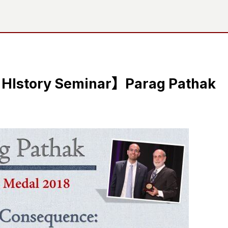
HIstory Seminar】Parag Pathak