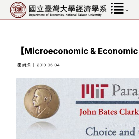
跳
至
內
容
【Microeconomic & Economic 
陳 尚瑜
2019-06-04