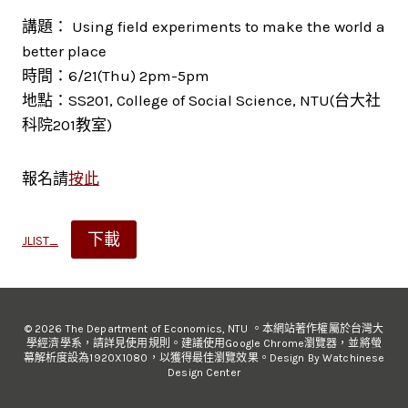
講題： Using field experiments to make the world a
better place
時間：6/21(Thu) 2pm-5pm
地點：SS201, College of Social Science, NTU(台大社
科院201教室)
報名請
按此
下載
JLIST_
© 2026 The Department of Economics, NTU 。本網站著作權屬於台灣大
學經濟學系，請詳見使用規則。建議使用Google Chrome瀏覽器，並將螢
幕解析度設為1920X1080，以獲得最佳瀏覽效果。Design By Watchinese
Design Center