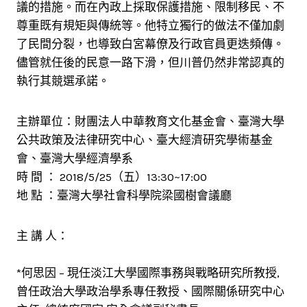
議的措施。而在內政上採取保護措施、限制移民、不
尊重既有規矩與傳統等。他特立獨行的做法不僅加劇
了民間分裂，也導致白宮幕僚及行政官員更迭頻傳。
儘管就任後的民意一路下滑，但川普仍然非常認真的
執行其競選承諾。
主辦單位：財團法人中華教育文化基金會、臺灣大學
公共政策及法律研究中心、臺大經濟研究學術基金
會、臺灣大學經濟學系
時 間 ： 2018/5/25（五）13:30~17:00
地 點 ：臺灣大學社會科學院梁國樹會議廳
主 講 人：
*何思因 – 現任淡江大學國際事務與戰略研究所教授,
曾任政治大學政治學系專任教授、國際關係研究中心