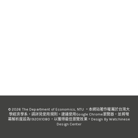
© 2026 The Department of Economics, NTU 。本網站著作權屬於台灣大
學經濟學系，請詳見使用規則。建議使用Google Chrome瀏覽器，並將螢
幕解析度設為1920X1080，以獲得最佳瀏覽效果。Design By Watchinese
Design Center