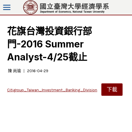
跳
至
內
容
花旗台灣投資銀行部
門-2016 Summer
Analyst-4/25截止
陳 尚瑜
2016-04-29
下載
Citigroup_Taiwan_Investment_Banking_Division