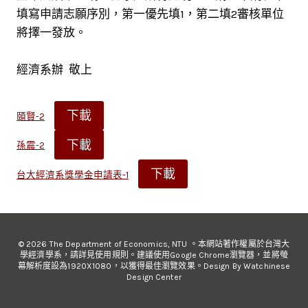
填寫申請志願序別，第一優先填1，第二填2審核單位
將擇一發放。
經濟系辦 敬上
下載
頤賢-2
下載
孫震-2
下載
台大經濟系獎學金申請表-1
© 2026 The Department of Economics, NTU 。本網站著作權屬於台灣大
學經濟學系，請詳見使用規則。建議使用Google Chrome瀏覽器，並將螢
幕解析度設為1920X1080，以獲得最佳瀏覽效果。Design By Watchinese
Design Center