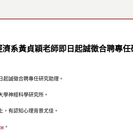
經濟系黃貞穎老師即日起誠徵合聘專任
日起誠徵合聘專任研究助理。
大學神經科學研究所。
上，有認知心理背景尤佳。
tw
。