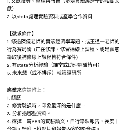
1. 文獻搜尋、整理與報告（多是實驗經濟學的相關文
獻）
2. 以stata處理實驗資料或產學合作資料
【徵求條件】
1. 修過陳儀老師的實驗經濟學專題、或王道一老師的
行為賽局論 (正在修課、修習過線上課程、或是願意
錄取後補修線上課程皆符合條件)
2. 有stata分析經驗（課堂或助理經驗皆可）
3. 未來想（或不排斥）就讀經研所
應徵來信請附上：
1. 簡歷
2. 修實驗課時，印象最深的是什麼。
3. 分析過哪些資料。
4. 選擇一篇AER的實驗論文，自行錄製報告，長度十
分鐘。請附上投影片和報告內容的影音檔。