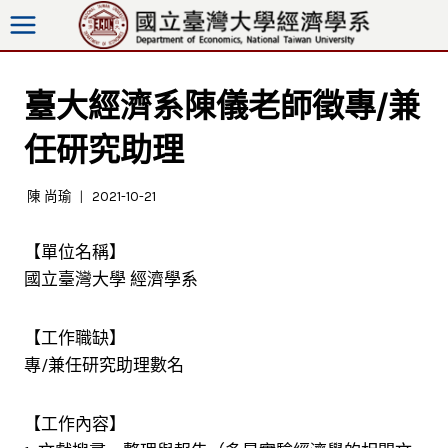
跳
至
內
容
臺大經濟系陳儀老師徵專/兼
任研究助理
陳 尚瑜
2021-10-21
【單位名稱】
國立臺灣大學 經濟學系
【工作職缺】
專/兼任研究助理數名
【工作內容】