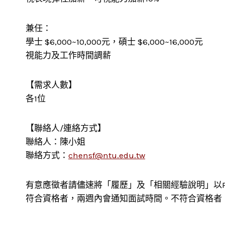
兼任：
學士 $6,000~10,000元，碩士 $6,000~16,000元
視能力及工作時間調薪
【需求人數】
各1位
【聯絡人/連絡方式】
聯絡人：陳小姐
聯絡方式：
chensf@ntu.edu.tw
有意應徵者請儘速將「履歷」及「相關經驗說明」以P
符合資格者，兩週內會通知面試時間。不符合資格者