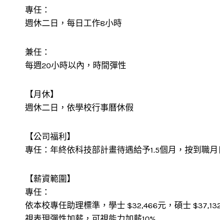
專任：
週休二日，每日工作8小時
兼任：
每週20小時以內，時間彈性
【月休】
週休二日，依學校行事曆休假
【公司福利】
專任：年終依科技部計畫待遇給予1.5個月，按到職
【薪資範圍】
專任：
依本校專任助理標準，學士 $32,466元，碩士 $37,13
視表現彈性加薪，可視能力加薪10%