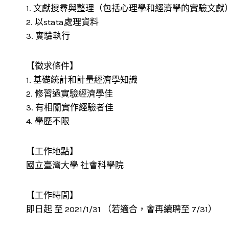
1. 文獻搜尋與整理（包括心理學和經濟學的實驗文獻
2. 以stata處理資料
3. 實驗執行
【徵求條件】
1. 基礎統計和計量經濟學知識
2. 修習過實驗經濟學佳
3. 有相關實作經驗者佳
4. 學歷不限
【工作地點】
國立臺灣大學 社會科學院
【工作時間】
即日起 至 2021/1/31 （若適合，會再續聘至 7/31）