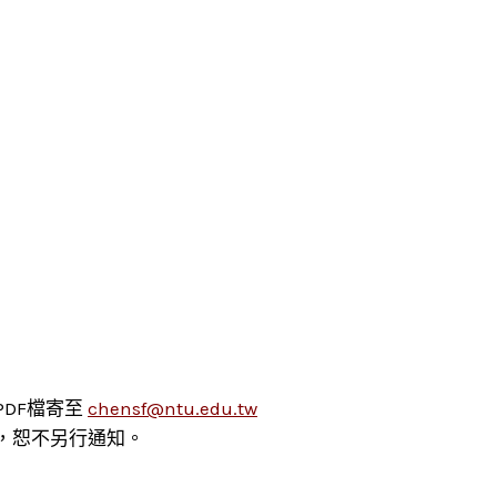
DF檔寄至
chensf@ntu.edu.tw
，恕不另行通知。