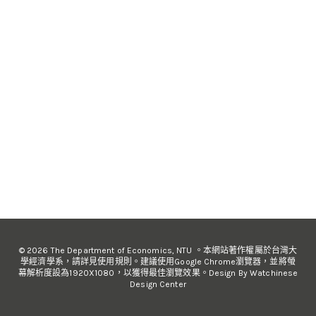
© 2026 The Department of Economics, NTU 。本網站著作權屬於台灣大
學經濟學系，請詳見使用規則。建議使用Google Chrome瀏覽器，並將螢
幕解析度設為1920X1080，以獲得最佳瀏覽效果。Design By Watchinese
Design Center