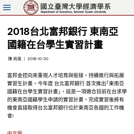
跳
至
內
容
2018台北富邦銀行 東南亞
國籍在台學生實習計畫
陳 尚瑜
2018-10-30
富邦金控向來重視人才培育與銜接，持續進行與拓展
實習生計畫，今年度 台北富邦銀行 首次推出｢東南亞
國籍在台學生實習計畫｣，這是一項適合目前在台求學
的東南亞國籍學生申請的實習計畫，完成實習後將有
機會直接取得台北富邦銀行位於東南亞各國的工作機
會!
中文版