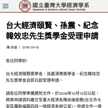
跳
至
內
容
台大經濟頤賢、孫震、紀念
韓效忠先生獎學金受理申請
陳 尚瑜
2018-09-19
各位同學好!
台大經濟頤賢獎學金、孫震清寒獎學金、紀念韓效忠
先生獎學金自即日起受理申請。
請各位同學準備應附文件，於2018年10月12日以前，
將將申請資料繳交至臺大經濟系陳尚瑜助教(台北市大
安區羅斯福路四段一號經濟系辦公室)，申請文件一律