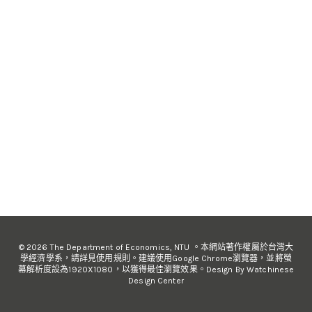
© 2026 The Department of Economics, NTU 。本網站著作權屬於台灣大
學經濟學系，請詳見使用規則。建議使用Google Chrome瀏覽器，並將螢
幕解析度設為1920X1080，以獲得最佳瀏覽效果。Design By Watchinese
Design Center