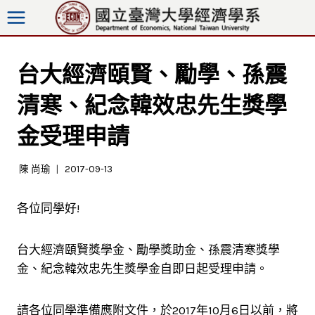
跳
至
內
容
台大經濟頤賢、勵學、孫震
清寒、紀念韓效忠先生獎學
金受理申請
陳 尚瑜
2017-09-13
各位同學好!
台大經濟頤賢獎學金、勵學獎助金、孫震清寒獎學
金、紀念韓效忠先生獎學金自即日起受理申請。
請各位同學準備應附文件，於2017年10月6日以前，將