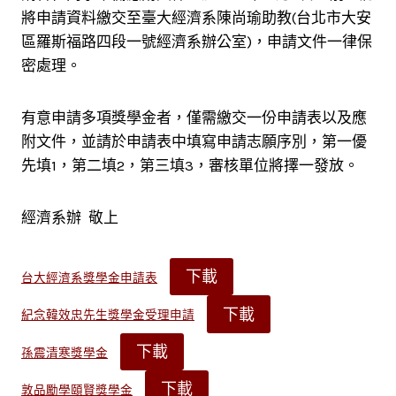
將申請資料繳交至臺大經濟系陳尚瑜助教(台北市大安
區羅斯福路四段一號經濟系辦公室)，申請文件一律保
密處理。
有意申請多項獎學金者，僅需繳交一份申請表以及應
附文件，並請於申請表中填寫申請志願序別，第一優
先填1，第二填2，第三填3，審核單位將擇一發放。
經濟系辦 敬上
下載
台大經濟系獎學金申請表
下載
紀念韓效忠先生獎學金受理申請
下載
孫震清寒獎學金
下載
敦品勵學頤賢獎學金