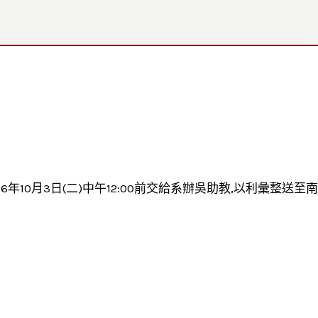
年10月3日(二)中午12:00前交給系辦吳助教,以利彙整送至